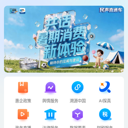
惠企政策
舆情服务
溯源中国
AI探真
政务直播
法律服务
数据要素
财税服务