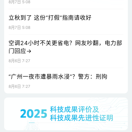
8月7日 5:08
立秋到了 这份“打假”指南请收好
8月7日 5:08
空调24小时不关更省电？网友吵翻，电力部
门回应→
8月6日 7:27
“广州一夜市遭暴雨水浸”？警方：刑拘
8月6日 7:27