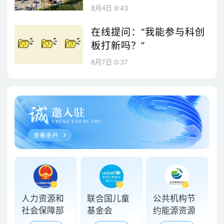
8月4日 9:43
在线提问：“我能参与科创
板打新吗？”
8月7日 0:37
人力资源和
联合国儿童
公共机构节
社会保障部
基金会
约能源资源